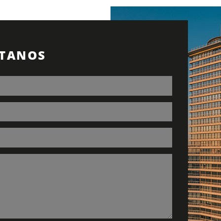
TANOS