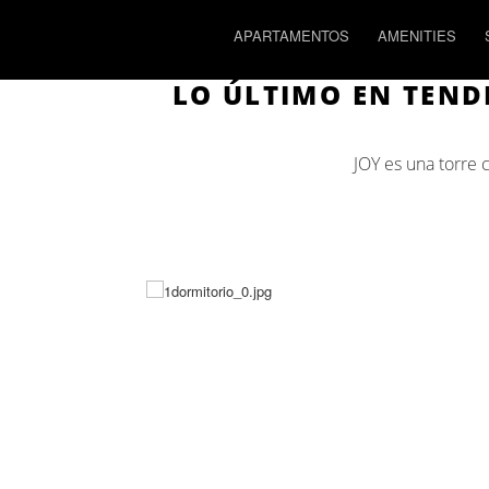
Previous
APARTAMENTOS
AMENITIES
LO ÚLTIMO EN TEND
JOY es una torre 