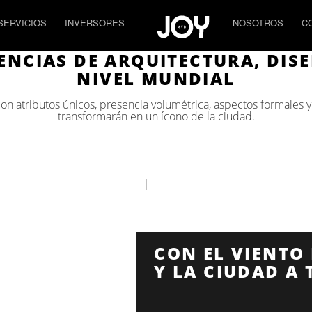
SERVICIOS
INVERSORES
NOSOTROS
C
ENCIAS DE ARQUITECTURA, DIS
NIVEL MUNDIAL
con atributos únicos, presencia volumétrica, aspectos formales y
transformarán en un ícono de la ciudad.
CON EL VIENTO
Y LA CIUDAD A 